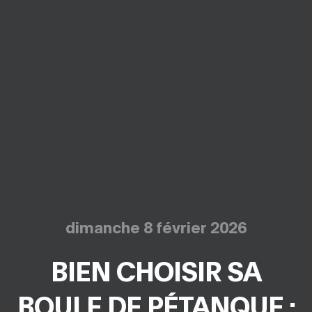
dimanche 8 février 2026
BIEN CHOISIR SA
BOULE DE PÉTANQUE :