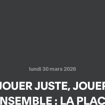
lundi 30 mars 2026
JOUER JUSTE, JOUE
NSEMBLE : LA PLA