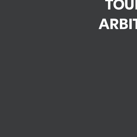
TOU
ARBIT