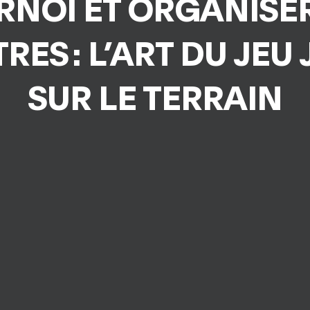
RNOI ET ORGANISER
RES : L’ART DU JEU
SUR LE TERRAIN