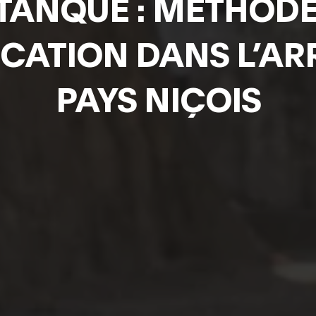
TANQUE : MÉTHODE
CATION DANS L’AR
PAYS NIÇOIS