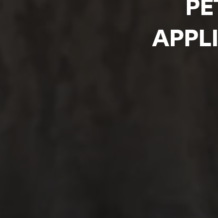
PÉ
APPLI